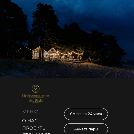
МЕНЮ
Смета за 24 часа
О НАС
ПРОЕКТЫ
Анкета пары